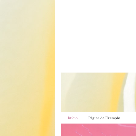
Início
Página de Exemplo