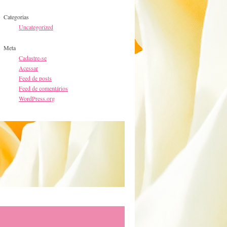
Categorias
Uncategorized
Meta
Cadastre-se
Acessar
Feed de posts
Feed de comentários
WordPress.org