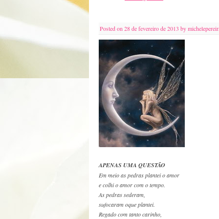
Posted on
28 de fevereiro de 2013
by
michelepereir
APENAS UMA QUESTÃO
Em meio as pedras plantei o amor
e colhi o amor com o tempo.
As pedras sederam,
sufocaram oque plantei.
Regado com tanto carinho,