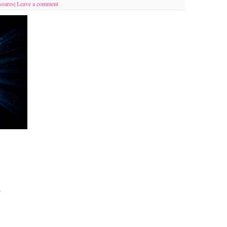
soares
|
Leave a comment
,