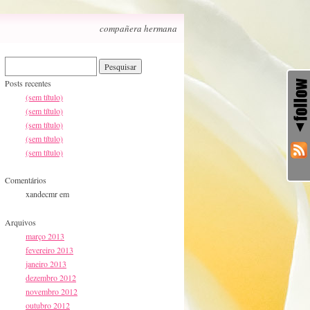
compañera hermana
Posts recentes
(sem título)
(sem título)
(sem título)
(sem título)
(sem título)
Comentários
xandecmr
em
Arquivos
março 2013
fevereiro 2013
janeiro 2013
dezembro 2012
novembro 2012
outubro 2012